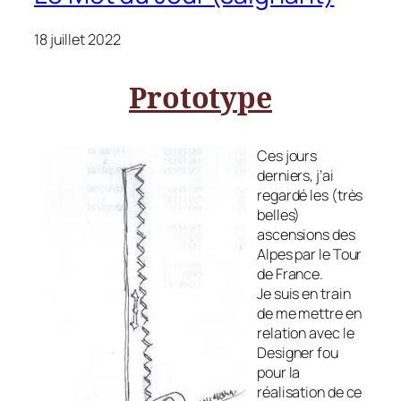
18 juillet 2022
Prototype
Ces jours
derniers, j’ai
regardé les (très
belles)
ascensions des
Alpes par le Tour
de France.
Je suis en train
de me mettre en
relation avec le
Designer fou
pour la
réalisation de ce