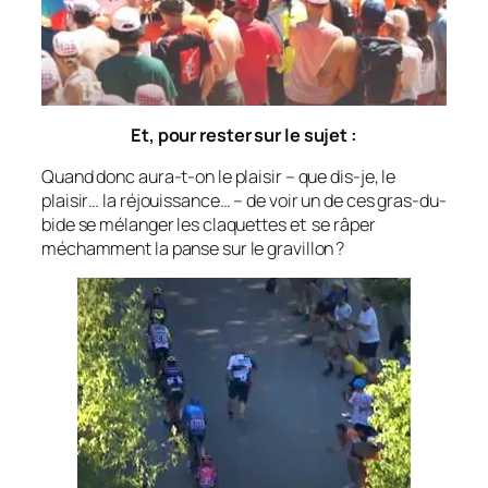
Et, pour rester sur le sujet :
Quand donc aura-t-on le plaisir – que dis-je, le
plaisir… la réjouissan­ce… – de voir un de ces gras-du-
bide se mélanger les claquettes et se râper
méchamment la panse sur le gravillon ?