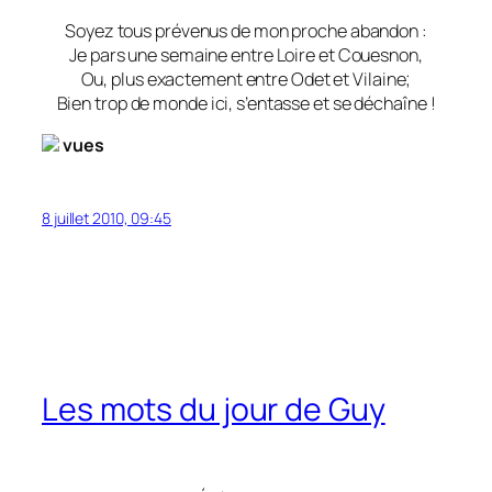
Soyez tous prévenus de mon proche abandon :
Je pars une semaine entre Loire et Couesnon,
Ou, plus exactement entre Odet et Vilaine;
Bien trop de monde ici, s’entasse et se déchaîne !
vues
8 juillet 2010, 09:45
Les mots du jour de Guy