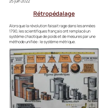
25 juin 2022
Rétropédalage
Alors que la révolution faisait rage dans les années
1790, les scientifi­ques français ont remplacé un
système chaotique de poids et de mesu­res par une
méthode unifiée : le système métrique.